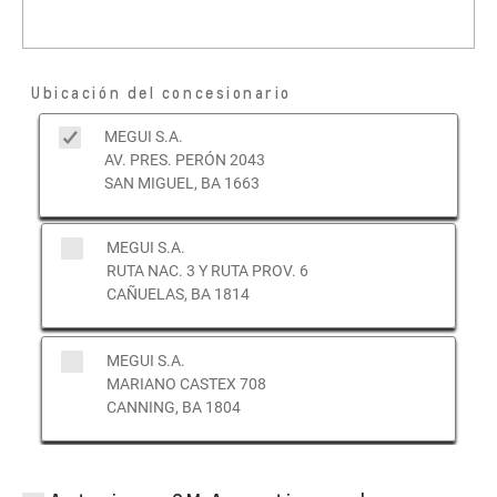
Ubicación del concesionario
MEGUI S.A.
AV. PRES. PERÓN 2043
SAN MIGUEL, BA 1663
MEGUI S.A.
RUTA NAC. 3 Y RUTA PROV. 6
CAÑUELAS, BA 1814
MEGUI S.A.
MARIANO CASTEX 708
CANNING, BA 1804