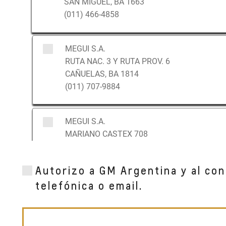
SAN MIGUEL, BA 1663
(011) 466-4858
MEGUI S.A.
RUTA NAC. 3 Y RUTA PROV. 6
CAÑUELAS, BA 1814
(011) 707-9884
MEGUI S.A.
MARIANO CASTEX 708
CANNING, BA 1804
(011) 707-9884
Autorizo a GM Argentina y al con
telefónica o email.