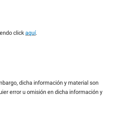
iendo click
aquí
.
mbargo, dicha información y material son
ier error u omisión en dicha información y