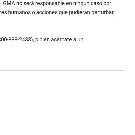
o. GMA no será responsable en ningún caso por
rores humanos o acciones que pudieran perturbar,
800-888-2438), o bien acercate a un