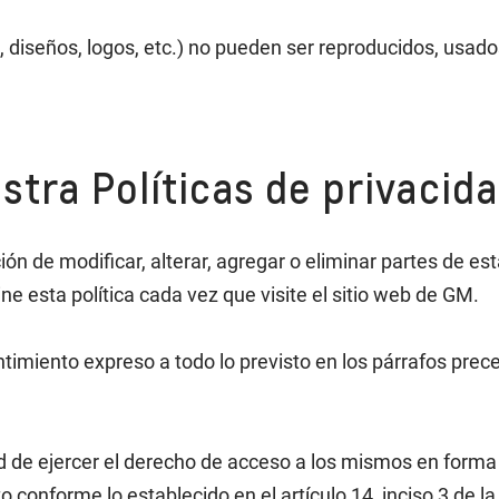
, diseños, logos, etc.) no pueden ser reproducidos, usad
stra Políticas de privacid
ión de modificar, alterar, agregar o eliminar partes de es
sta política cada vez que visite el sitio web de GM.
imiento expreso a todo lo previsto en los párrafos prec
tad de ejercer el derecho de acceso a los mismos en forma 
to conforme lo establecido en el artículo 14, inciso 3 de 