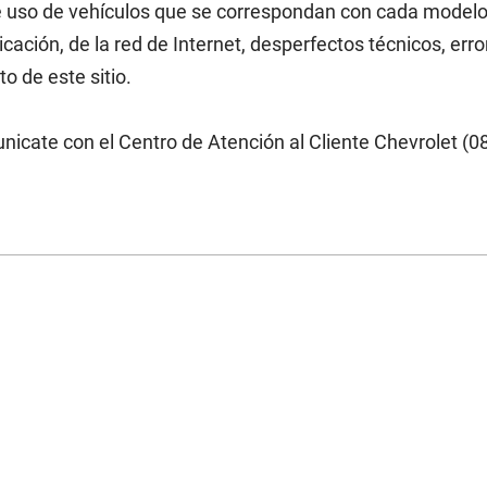
e uso de vehículos que se correspondan con cada model
cación, de la red de Internet, desperfectos técnicos, er
o de este sitio.
icate con el Centro de Atención al Cliente Chevrolet (0