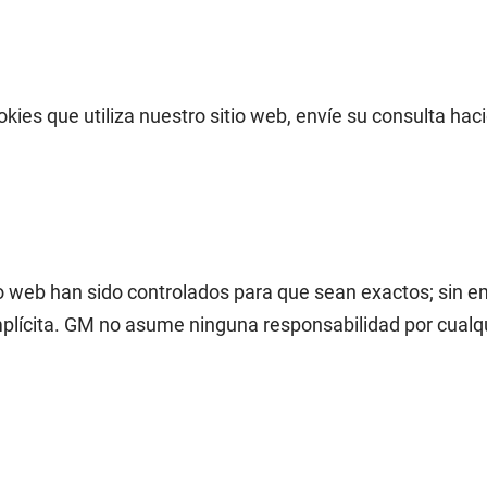
ies que utiliza nuestro sitio web, envíe su consulta hac
io web han sido controlados para que sean exactos; sin e
plícita. GM no asume ninguna responsabilidad por cualqu