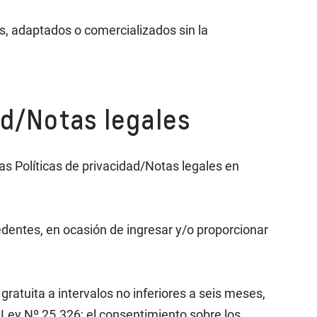
os, adaptados o comercializados sin la
ad/Notas legales
tas Políticas de privacidad/Notas legales en
edentes, en ocasión de ingresar y/o proporcionar
gratuita a intervalos no inferiores a seis meses,
la Ley Nº 25.326; el consentimiento sobre los