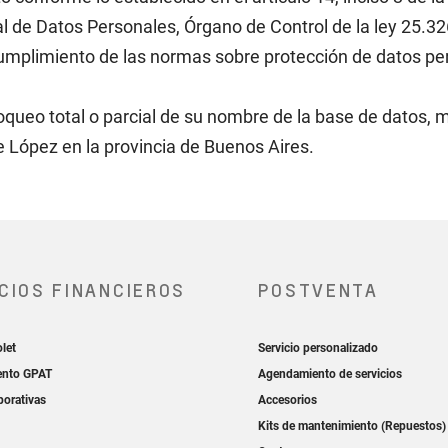
l de Datos Personales, Órgano de Control de la ley 25.326
cumplimiento de las normas sobre protección de datos pe
o bloqueo total o parcial de su nombre de la base de datos,
te López en la provincia de Buenos Aires.