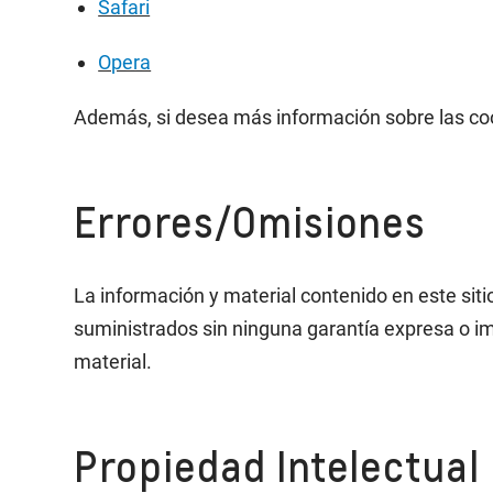
Safari
Opera
Además, si desea más información sobre las cook
Errores/Omisiones
La información y material contenido en este sit
suministrados sin ninguna garantía expresa o im
material.
Propiedad Intelectual