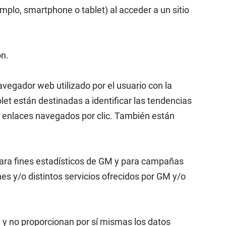
plo, smartphone o tablet) al acceder a un sitio
ón.
avegador web utilizado por el usuario con la
olet están destinadas a identificar las tendencias
o enlaces navegados por clic. También están
 para fines estadísticos de GM y para campañas
s y/o distintos servicios ofrecidos por GM y/o
 y no proporcionan por sí mismas los datos