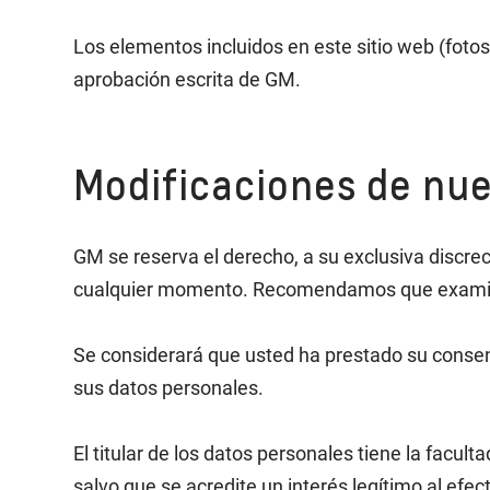
Los elementos incluidos en este sitio web (fotos
aprobación escrita de GM.
Modificaciones de nue
GM se reserva el derecho, a su exclusiva discrec
cualquier momento. Recomendamos que examine e
Se considerará que usted ha prestado su consent
sus datos personales.
El titular de los datos personales tiene la facul
salvo que se acredite un interés legítimo al efec