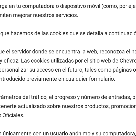
a en tu computadora o dispositivo móvil (como, por ejem
iten mejorar nuestros servicios.
o que hacemos de las cookies que se detalla a continuaci
ue el servidor donde se encuentra la web, reconozca el n
 eficaz. Las cookies utilizadas por el sitio web de Chevr
personalizar su acceso en el futuro, tales como páginas 
introducido previamente en cualquier formulario.
arámetros del tráfico, el progreso y número de entradas,
tenerte actualizado sobre nuestros productos, promocione
 Oficiales.
cian únicamente con un usuario anónimo y su computadora,